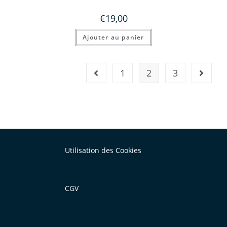
€
19,00
Ajouter au panier
1
2
3
Utilisation des Cookies
CGV