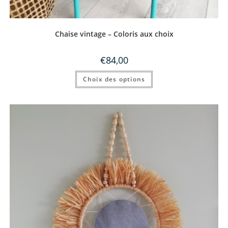
Chaise vintage – Coloris aux choix
€
84,00
Choix des options